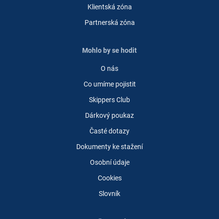
Klientská zóna
Partnerská zóna
Mohlo by se hodit
O nás
Co umíme pojistit
Skippers Club
Dárkový poukaz
Časté dotazy
Dokumenty ke stažení
Osobní údaje
Cookies
Slovník