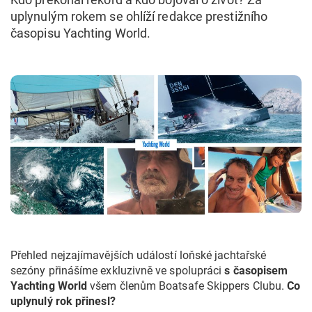
uplynulým rokem se ohlíží redakce prestižního
časopisu Yachting World.
Přehled nejzajímavějších událostí loňské jachtařské
sezóny přinášíme exkluzivně ve spolupráci
s časopisem
Yachting World
všem členům Boatsafe Skippers Clubu.
Co
uplynulý rok přinesl?