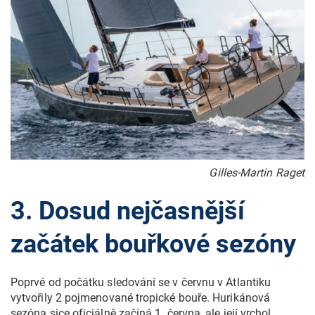
Gilles-Martin Raget
3. Dosud nejčasnější
začátek bouřkové sezóny
Poprvé od počátku sledování se v červnu v Atlantiku
vytvořily 2 pojmenované tropické bouře. Hurikánová
sezóna sice oficiálně začíná 1. června, ale její vrchol