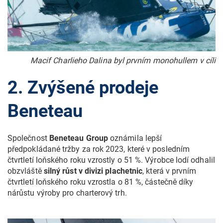
Macif Charlieho Dalina byl prvním monohullem v cíli
2. Zvýšené prodeje
Beneteau
Společnost
Beneteau Group
oznámila lepší
předpokládané tržby za rok 2023, které v posledním
čtvrtletí loňského roku vzrostly o 51 %. Výrobce lodí odhalil
obzvláště
silný růst v divizi plachetnic
, která v prvním
čtvrtletí loňského roku vzrostla o 81 %, částečně díky
nárůstu výroby pro charterový trh.