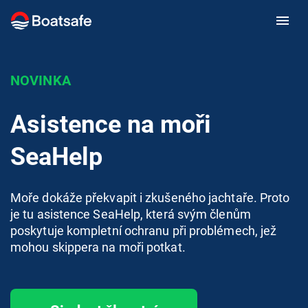
NOVINKA
Asistence na moři
SeaHelp
Moře dokáže překvapit i zkušeného jachtaře. Proto
je tu asistence SeaHelp, která svým členům
poskytuje kompletní ochranu při problémech, jež
mohou skippera na moři potkat.