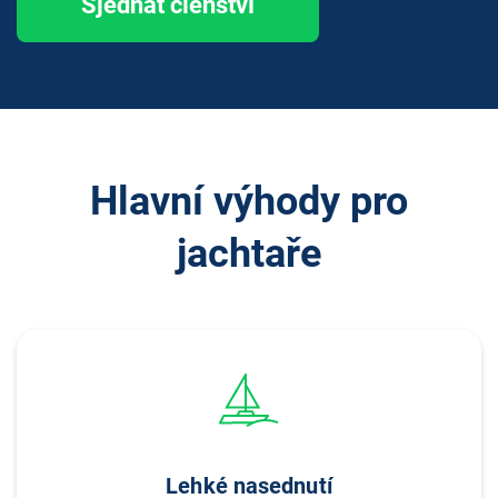
Sjednat členství
Hlavní výhody pro
jachtaře
Lehké nasednutí