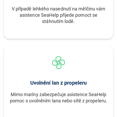
V případě lehkého nasednutí na mělčinu vám
asistence SeaHelp přijede pomoct se
stáhnutím lodě.
Uvolnění lan z propeleru
Mimo maríny zabezpečuje asistence SeaHelp
pomoc s uvolněním lana nebo sítě z propeleru.