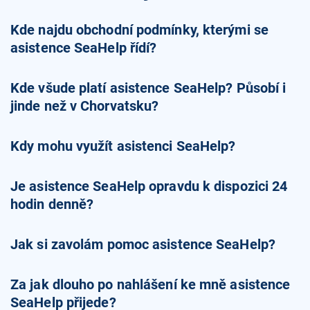
Kde najdu obchodní podmínky, kterými se
asistence SeaHelp řídí?
Kde všude platí asistence SeaHelp? Působí i
jinde než v Chorvatsku?
Kdy mohu využít asistenci SeaHelp?
Je asistence SeaHelp opravdu k dispozici 24
hodin denně?
Jak si zavolám pomoc asistence SeaHelp?
Za jak dlouho po nahlášení ke mně asistence
SeaHelp přijede?