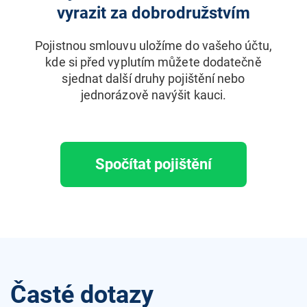
vyrazit za dobrodružstvím
Pojistnou smlouvu uložíme do vašeho účtu,
kde si před vyplutím můžete dodatečně
sjednat další druhy pojištění nebo
jednorázově navýšit kauci.
Spočítat pojištění
Časté dotazy