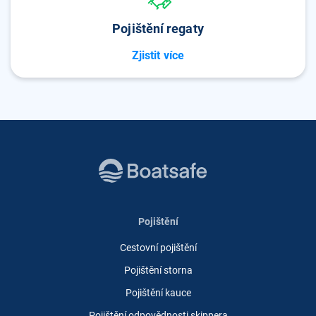
Pojištění regaty
Zjistit více
Pojištění
Cestovní pojištění
Pojištění storna
Pojištění kauce
Pojištění odpovědnosti skippera