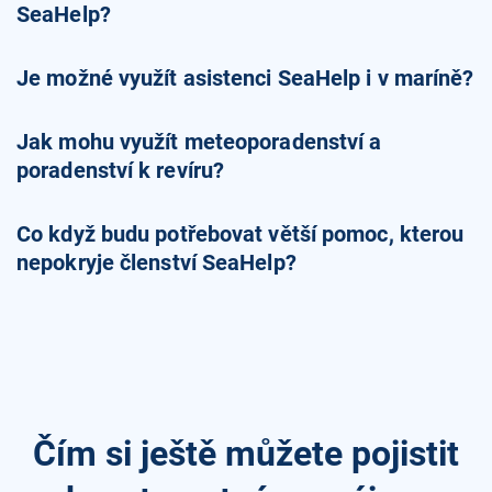
SeaHelp?
Je možné využít asistenci SeaHelp i v maríně?
Jak mohu využít meteoporadenství a
poradenství k revíru?
Co když budu potřebovat větší pomoc, kterou
nepokryje členství SeaHelp?
Čím si ještě můžete pojistit