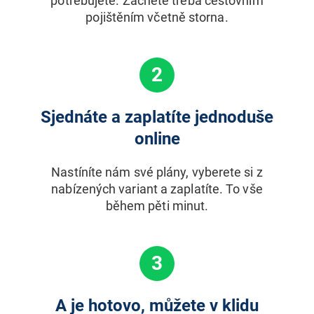
potřebujete. Začnete třeba cestovním
pojištěním včetně storna.
2
Sjednáte a zaplatíte jednoduše
online
Nastíníte nám své plány, vyberete si z
nabízených variant a zaplatíte. To vše
během pěti minut.
3
A je hotovo, můžete v klidu