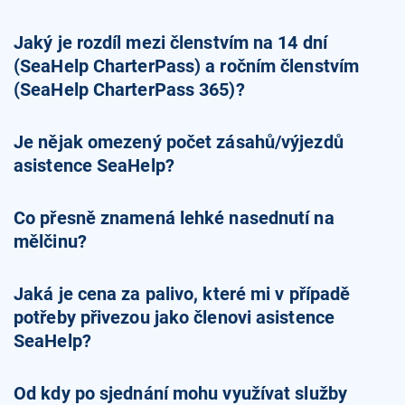
Jaký je rozdíl mezi členstvím na 14 dní
(SeaHelp CharterPass) a ročním členstvím
(SeaHelp CharterPass 365)?
Je nějak omezený počet zásahů/výjezdů
asistence SeaHelp?
Co přesně znamená lehké nasednutí na
mělčinu?
Jaká je cena za palivo, které mi v případě
potřeby přivezou jako členovi asistence
SeaHelp?
Od kdy po sjednání mohu využívat služby