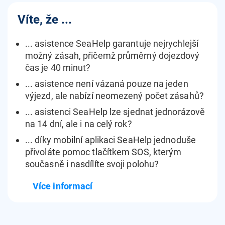
Víte, že ...
... asistence SeaHelp garantuje nejrychlejší
možný zásah, přičemž průměrný dojezdový
čas je 40 minut?
... asistence není vázaná pouze na jeden
výjezd, ale nabízí neomezený počet zásahů?
... asistenci SeaHelp lze sjednat jednorázově
na 14 dní, ale i na celý rok?
... díky mobilní aplikaci SeaHelp jednoduše
přivoláte pomoc tlačítkem SOS, kterým
současně i nasdílíte svoji polohu?
Více informací