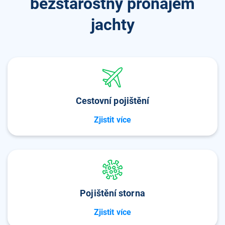
bezstarostný pronájem
jachty
Cestovní pojištění
Zjistit více
Pojištění storna
Zjistit více