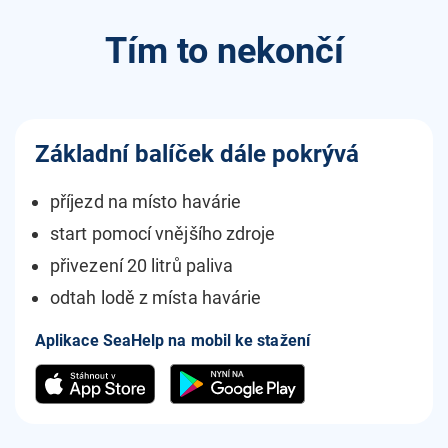
Tím to nekončí
Základní balíček dále pokrývá
příjezd na místo havárie
start pomocí vnějšího zdroje
přivezení 20 litrů paliva
odtah lodě z místa havárie
Aplikace SeaHelp na mobil ke stažení