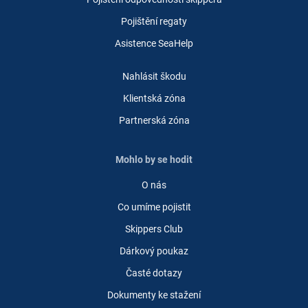
Pojištění regaty
Asistence SeaHelp
Nahlásit škodu
Klientská zóna
Partnerská zóna
Mohlo by se hodit
O nás
Co umíme pojistit
Skippers Club
Dárkový poukaz
Časté dotazy
Dokumenty ke stažení