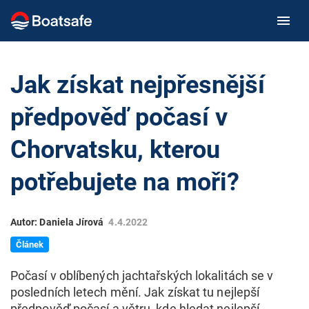
Jak získat nejpřesnější
předpověď počasí v
Chorvatsku, kterou
potřebujete na moři?
Autor: Daniela Jírová
4.4.2022
Článek
Počasí v oblíbených jachtařských lokalitách se v
posledních letech mění. Jak získat tu nejlepší
předpověď počasí a větru, kde hledat nejlepší