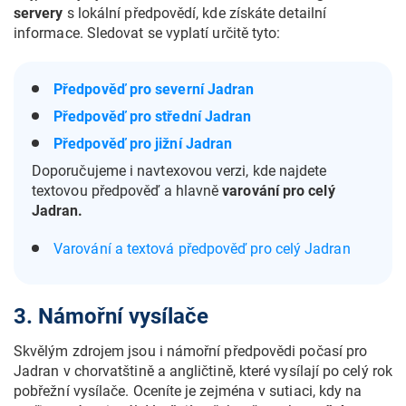
servery
s lokální předpovědí, kde získáte detailní
informace. Sledovat se vyplatí určitě tyto:
Předpověď pro severní Jadran
Předpověď pro střední Jadran
Předpověď pro jižní Jadran
Doporučujeme i navtexovou verzi, kde najdete
textovou předpověď a hlavně
varování pro celý
Jadran.
Varování a textová předpověď pro celý Jadran
3. Námořní vysílače
Skvělým zdrojem jsou i námořní předpovědi počasí pro
Jadran v chorvatštině a angličtině, které vysílají po celý rok
pobřežní vysílače. Oceníte je zejména v sutiaci, kdy na