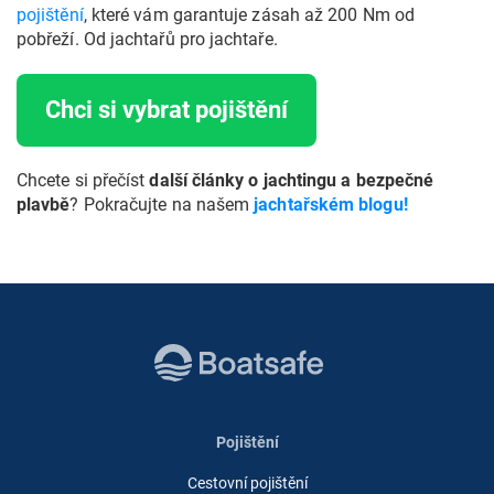
pojištění
, které vám garantuje zásah až 200 Nm od
pobřeží. Od jachtařů pro jachtaře.
Chci si vybrat pojištění
Chcete si přečíst
další články o jachtingu a bezpečné
plavbě
? Pokračujte na našem
jachtařském blogu!
Pojištění
Cestovní pojištění