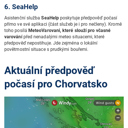
6. SeaHelp
Asistenční služba
SeaHelp
poskytuje předpověď počasí
přímo ve své aplikaci (část služeb je i pro nečleny). Kromě
toho posílá
MeteoVarovani, které slouží pro včasné
varování
před nenadalými meteo situacemi, které
předpověď nepostihuje. Jde zejména o lokální
povětrnostní situace s prudkými bouřemi.
Aktuální předpověď
počasí pro Chorvatsko