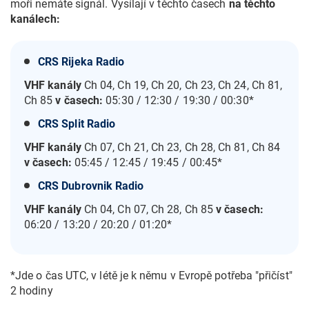
moři nemáte signál. Vysílají v těchto časech
na těchto
kanálech:
CRS Rijeka Radio
VHF kanály
Ch 04, Ch 19, Ch 20, Ch 23, Ch 24, Ch 81,
Ch 85
v časech:
05:30 / 12:30 / 19:30 / 00:30*
CRS Split Radio
VHF kanály
Ch 07, Ch 21, Ch 23, Ch 28, Ch 81, Ch 84
v časech:
05:45 / 12:45 / 19:45 / 00:45*
CRS Dubrovnik Radio
VHF kanály
Ch 04, Ch 07, Ch 28, Ch 85
v časech:
06:20 / 13:20 / 20:20 / 01:20*
*Jde o čas UTC, v létě je k němu v Evropě potřeba "přičíst"
2 hodiny