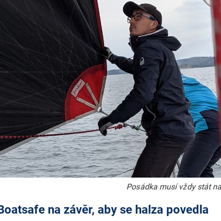
Posádka musí vždy stát na 
Boatsafe na závěr, aby se halza povedla