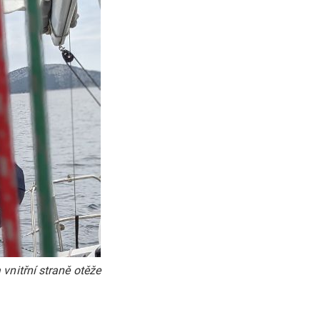
vnitřní straně otěže