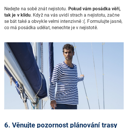
Nedejte na sobě znát nejistotu.
Pokud vám posádka věří,
tak je v klidu
. Když na vás uvidí strach a nejistotu, začne
se bát také a obvykle velmi intenzivně :(. Formulujte jasně,
co má posádka udělat, nenechte je v nejistotě.
6. Věnujte pozornost plánování trasy