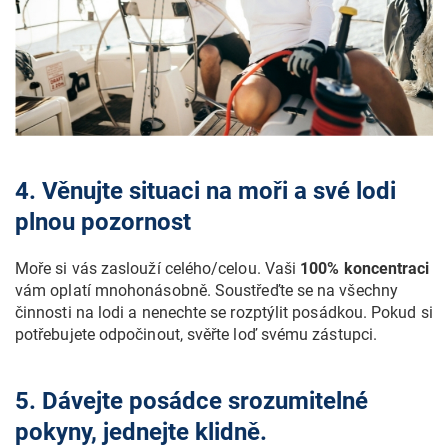
4. Věnujte situaci na moři a své lodi
plnou pozornost
Moře si vás zaslouží celého/celou. Vaši
100% koncentraci
vám oplatí mnohonásobně. Soustřeďte se na všechny
činnosti na lodi a nenechte se rozptýlit posádkou. Pokud si
potřebujete odpočinout, svěřte loď svému zástupci.
5. Dávejte posádce srozumitelné
pokyny, jednejte klidně.