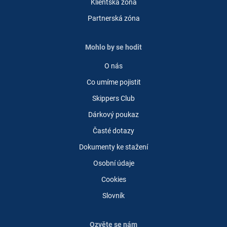
Klientská zóna
Partnerská zóna
Mohlo by se hodit
O nás
Co umíme pojistit
Skippers Club
Dárkový poukaz
Časté dotazy
Dokumenty ke stažení
Osobní údaje
Cookies
Slovník
Ozvěte se nám