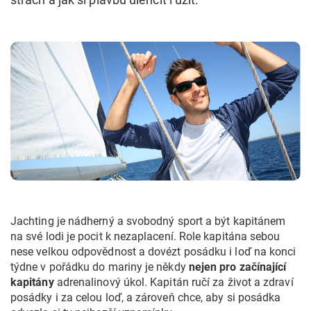
Jachting je nádherný a svobodný sport a být kapitánem
na své lodi je pocit k nezaplacení. Role kapitána sebou
nese velkou odpovědnost a dovézt posádku i loď na konci
týdne v pořádku do mariny je někdy
nejen pro začínající
kapitány
adrenalinový úkol. Kapitán ručí za život a zdraví
posádky i za celou loď, a zároveň chce, aby si posádka