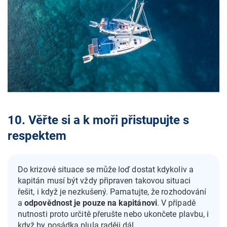
10. Věřte si a k moři přistupujte s
respektem
Do krizové situace se může loď dostat kdykoliv a
kapitán musí být vždy připraven takovou situaci
řešit, i když je nezkušený. Pamatujte, že rozhodování
a
odpovědnost je pouze na kapitánovi
. V případě
nutnosti proto určitě přerušte nebo ukončete plavbu, i
když by posádka plula raději dál.