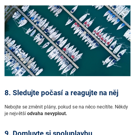
8. Sledujte počasí a reagujte na něj
Nebojte se změnit plány, pokud se na něco necítíte. Někdy
je největší
odvaha nevyplout.
9. Domluvte si spoluplavbu