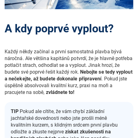
A kdy poprvé vyplout?
Každý někdy začínal a první samostatná plavba bývá
náročná. Ale většina kapitánů potvrdí, že je hlavně potřeba
potlačit strach, odhodlat se a vyplout. Jinak hrozí, že
budete své poprvé řešit každý rok.
Nebojte se tedy vyplout
a nečekejte, až budete dokonale připravení
. Pokud jste
úspěšně absolvovali kvalitní kurz, praxi na moři a
pracujete na sobě,
zvládnete to!
TIP
Pokud ale cítíte, že vám chybí základní
jachtařské dovednosti nebo jste prošli méně
kvalitním kurzem, s klidným srdcem první plavbu
odložte a zkuste nejprve
získat zkušenosti na