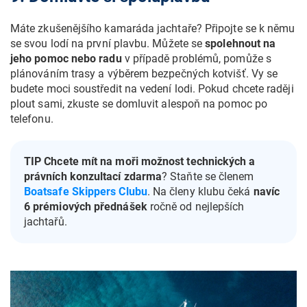
Máte zkušenějšího kamaráda jachtaře? Připojte se k němu
se svou lodí na první plavbu. Můžete se
spolehnout na
jeho pomoc nebo radu
v případě problémů, pomůže s
plánováním trasy a výběrem bezpečných kotvišť. Vy se
budete moci soustředit na vedení lodi. Pokud chcete raději
plout sami, zkuste se domluvit alespoň na pomoc po
telefonu.
TIP Chcete mít na moři možnost technických a
právních konzultací zdarma
? Staňte se členem
Boatsafe Skippers Clubu
. Na členy klubu čeká
navíc
6 prémiových přednášek
ročně od nejlepších
jachtařů.