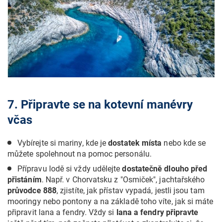
7. Připravte se na kotevní manévry
včas
Vybírejte si mariny, kde je
dostatek místa
nebo kde se
můžete spolehnout na pomoc personálu.
Přípravu lodě si vždy udělejte
dostatečně dlouho před
přistáním
. Např. v Chorvatsku z "Osmiček", jachtařského
průvodce 888
, zjistíte, jak přístav vypadá, jestli jsou tam
mooringy nebo pontony a na základě toho víte, jak si máte
připravit lana a fendry. Vždy si
lana a fendry připravte